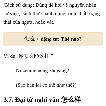
Cách sử dụng: Dùng để hỏi về nguyên nhân
sự việc, cách thức hành động, tính chất, trạng
thái của người hoặc vật.
怎么 + động từ: Thế nào?
Ví dụ: 你怎么能这样？
Nǐ zěnme néng zhèyàng?
(Sao bạn lại có thể như thế?)
3.7. Đại từ nghi vấn 怎么样