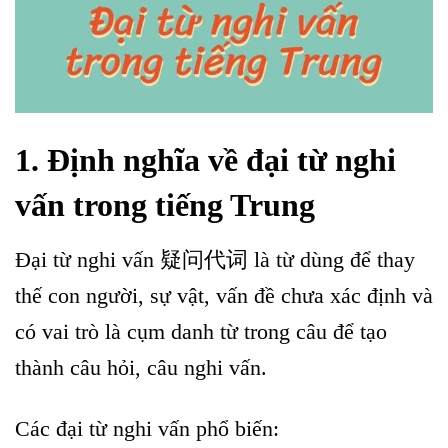
1. Định nghĩa về đại từ nghi
vấn trong tiếng Trung
Đại từ nghi vấn 疑问代词 là từ dùng để thay
thế con người, sự vật, vấn đề chưa xác định và
có vai trò là cụm danh từ trong câu để tạo
thành câu hỏi, câu nghi vấn.
Các đại từ nghi vấn phổ biến: