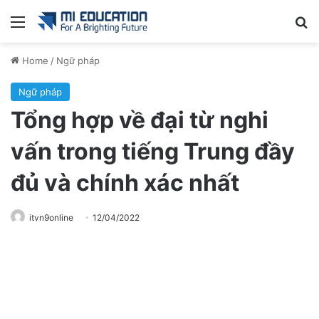
Menu
Se
Home
/
Ngữ pháp
Ngữ pháp
Tổng hợp về đại từ nghi
vấn trong tiếng Trung đầy
đủ và chính xác nhất
itvn9online
12/04/2022