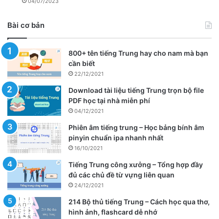
04/07/2023
Bài cơ bản
800+ tên tiếng Trung hay cho nam mà bạn
cần biết
22/12/2021
Download tài liệu tiếng Trung trọn bộ file
PDF học tại nhà miễn phí
04/12/2021
Phiên âm tiếng trung – Học bảng bính âm
pinyin chuẩn ipa nhanh nhất
16/10/2021
Tiếng Trung công xưởng – Tổng hợp đầy
đủ các chủ đề từ vựng liên quan
24/12/2021
214 Bộ thủ tiếng Trung – Cách học qua thơ,
hình ảnh, flashcard dễ nhớ