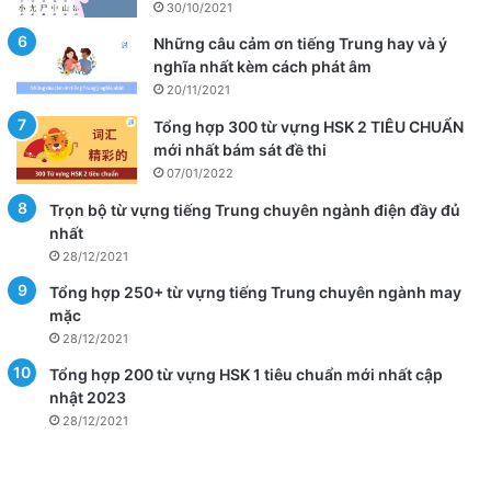
30/10/2021
Những câu cảm ơn tiếng Trung hay và ý
nghĩa nhất kèm cách phát âm
20/11/2021
Tổng hợp 300 từ vựng HSK 2 TIÊU CHUẨN
mới nhất bám sát đề thi
07/01/2022
Trọn bộ từ vựng tiếng Trung chuyên ngành điện đầy đủ
nhất
28/12/2021
Tổng hợp 250+ từ vựng tiếng Trung chuyên ngành may
mặc
28/12/2021
Tổng hợp 200 từ vựng HSK 1 tiêu chuẩn mới nhất cập
nhật 2023
28/12/2021