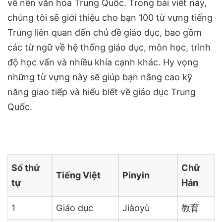
về nền văn hóa Trung Quốc. Trong bài viết này,
chúng tôi sẽ giới thiệu cho bạn 100 từ vựng tiếng
Trung liên quan đến chủ đề giáo dục, bao gồm
các từ ngữ về hệ thống giáo dục, môn học, trình
độ học vấn và nhiều khía cạnh khác. Hy vọng
những từ vựng này sẽ giúp bạn nâng cao kỹ
năng giao tiếp và hiểu biết về giáo dục Trung
Quốc.
Số thứ
Chữ
Tiếng Việt
Pinyin
tự
Hán
1
Giáo dục
Jiàoyù
教育