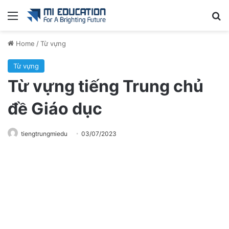
Menu
Se
Home
/
Từ vựng
Từ vựng
Từ vựng tiếng Trung chủ
đề Giáo dục
tiengtrungmiedu
03/07/2023