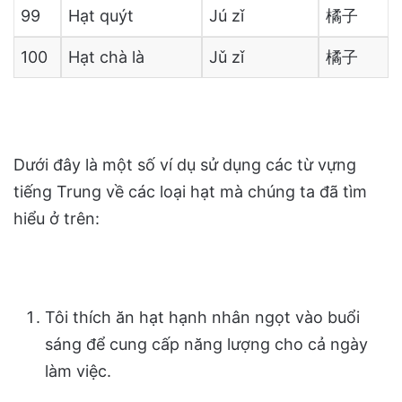
99
Hạt quýt
Jú zǐ
橘子
100
Hạt chà là
Jǔ zǐ
橘子
Dưới đây là một số ví dụ sử dụng các từ vựng
tiếng Trung về các loại hạt mà chúng ta đã tìm
hiểu ở trên:
Tôi thích ăn hạt hạnh nhân ngọt vào buổi
sáng để cung cấp năng lượng cho cả ngày
làm việc.