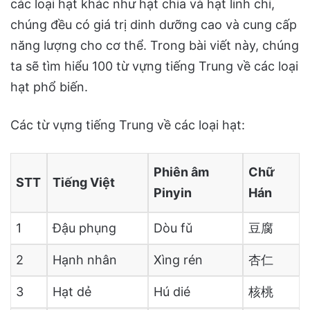
các loại hạt khác như hạt chia và hạt linh chi,
chúng đều có giá trị dinh dưỡng cao và cung cấp
năng lượng cho cơ thể. Trong bài viết này, chúng
ta sẽ tìm hiểu 100 từ vựng tiếng Trung về các loại
hạt phổ biến.
Các từ vựng tiếng Trung về các loại hạt:
Phiên âm
Chữ
STT
Tiếng Việt
Pinyin
Hán
1
Đậu phụng
Dòu fǔ
豆腐
2
Hạnh nhân
Xìng rén
杏仁
3
Hạt dẻ
Hú dié
核桃