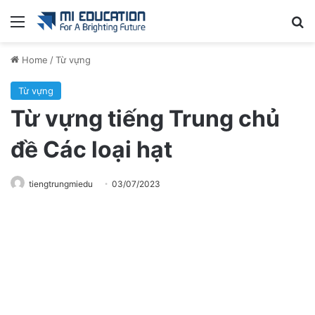
Menu
Se
Home
/
Từ vựng
Từ vựng
Từ vựng tiếng Trung chủ
đề Các loại hạt
tiengtrungmiedu
03/07/2023