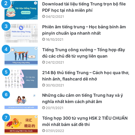
Download tài liệu tiếng Trung trọn bộ file
PDF học tại nhà miễn phí
04/12/2021
Phiên âm tiếng trung – Học bảng bính âm
pinyin chuẩn ipa nhanh nhất
16/10/2021
Tiếng Trung công xưởng – Tổng hợp đầy
đủ các chủ đề từ vựng liên quan
24/12/2021
214 Bộ thủ tiếng Trung – Cách học qua thơ,
hình ảnh, flashcard dễ nhớ
30/10/2021
Những câu cảm ơn tiếng Trung hay và ý
nghĩa nhất kèm cách phát âm
20/11/2021
Tổng hợp 300 từ vựng HSK 2 TIÊU CHUẨN
mới nhất bám sát đề thi
07/01/2022