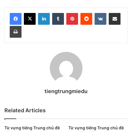
LinkedIn
Tumblr
Pinterest
Reddit
VKontakte
Share via Email
Print
tiengtrungmiedu
Related Articles
Từ vựng tiếng Trung chủ đề
Từ vựng tiếng Trung chủ đề