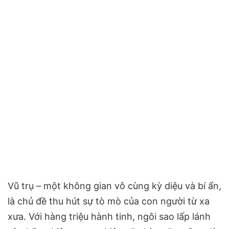
Vũ trụ – một không gian vô cùng kỳ diệu và bí ẩn,
là chủ đề thu hút sự tò mò của con người từ xa
xưa. Với hàng triệu hành tinh, ngôi sao lấp lánh