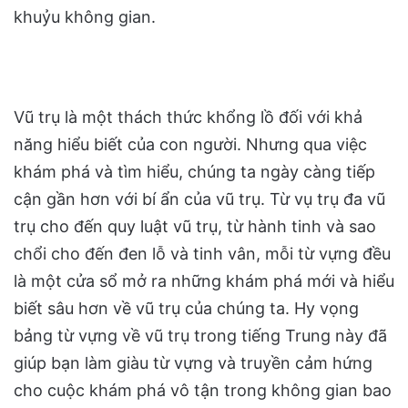
khuỷu không gian.
Vũ trụ là một thách thức khổng lồ đối với khả
năng hiểu biết của con người. Nhưng qua việc
khám phá và tìm hiểu, chúng ta ngày càng tiếp
cận gần hơn với bí ẩn của vũ trụ. Từ vụ trụ đa vũ
trụ cho đến quy luật vũ trụ, từ hành tinh và sao
chổi cho đến đen lỗ và tinh vân, mỗi từ vựng đều
là một cửa sổ mở ra những khám phá mới và hiểu
biết sâu hơn về vũ trụ của chúng ta. Hy vọng
bảng từ vựng về vũ trụ trong tiếng Trung này đã
giúp bạn làm giàu từ vựng và truyền cảm hứng
cho cuộc khám phá vô tận trong không gian bao