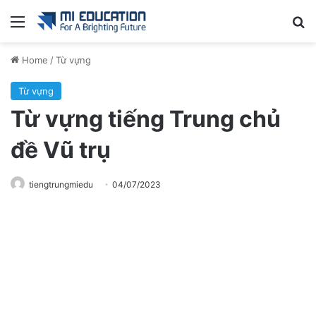
Menu
Se
Home
/
Từ vựng
Từ vựng
Từ vựng tiếng Trung chủ
đề Vũ trụ
tiengtrungmiedu
04/07/2023