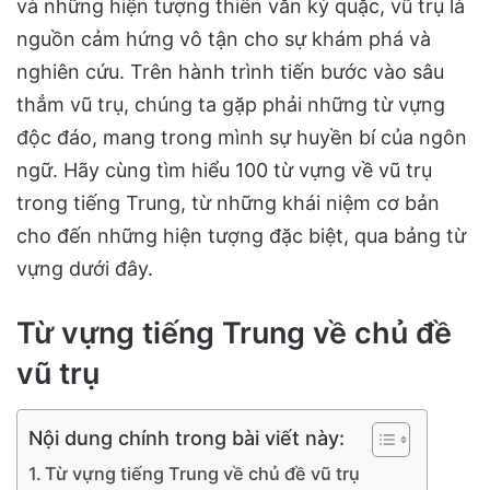
và những hiện tượng thiên văn kỳ quặc, vũ trụ là
nguồn cảm hứng vô tận cho sự khám phá và
nghiên cứu. Trên hành trình tiến bước vào sâu
thẳm vũ trụ, chúng ta gặp phải những từ vựng
độc đáo, mang trong mình sự huyền bí của ngôn
ngữ. Hãy cùng tìm hiểu 100 từ vựng về vũ trụ
trong tiếng Trung, từ những khái niệm cơ bản
cho đến những hiện tượng đặc biệt, qua bảng từ
vựng dưới đây.
Từ vựng tiếng Trung về chủ đề
vũ trụ
Nội dung chính trong bài viết này:
Từ vựng tiếng Trung về chủ đề vũ trụ