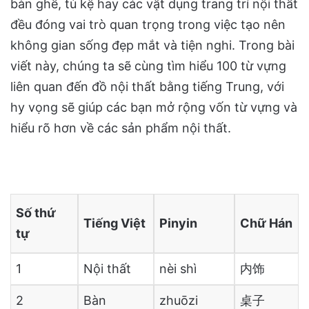
bàn ghế, tủ kệ hay các vật dụng trang trí nội thất
đều đóng vai trò quan trọng trong việc tạo nên
không gian sống đẹp mắt và tiện nghi. Trong bài
viết này, chúng ta sẽ cùng tìm hiểu 100 từ vựng
liên quan đến đồ nội thất bằng tiếng Trung, với
hy vọng sẽ giúp các bạn mở rộng vốn từ vựng và
hiểu rõ hơn về các sản phẩm nội thất.
Số thứ
Tiếng Việt
Pinyin
Chữ Hán
tự
1
Nội thất
nèi shì
内饰
2
Bàn
zhuōzi
桌子