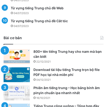
04/07/2023
Từ vựng tiếng Trung chủ đề Web
04/07/2023
Từ vựng tiếng Trung chủ đề Cắt tóc
04/07/2023
Bài cơ bản
800+ tên tiếng Trung hay cho nam mà bạn
cần biết
22/12/2021
Download tài liệu tiếng Trung trọn bộ file
PDF học tại nhà miễn phí
04/12/2021
Phiên âm tiếng trung – Học bảng bính âm
pinyin chuẩn ipa nhanh nhất
16/10/2021
Tiếng Trung công xưởng – Tổng hợp đầy