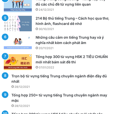
đủ các chủ đề từ vựng liên quan
24/12/2021
214 Bộ thủ tiếng Trung – Cách học qua thơ,
hình ảnh, flashcard dễ nhớ
30/10/2021
Những câu cảm ơn tiếng Trung hay và ý
nghĩa nhất kèm cách phát âm
20/11/2021
Tổng hợp 300 từ vựng HSK 2 TIÊU CHUẨN
mới nhất bám sát đề thi
07/01/2022
Trọn bộ từ vựng tiếng Trung chuyên ngành điện đầy đủ
nhất
28/12/2021
Tổng hợp 250+ từ vựng tiếng Trung chuyên ngành may
mặc
28/12/2021