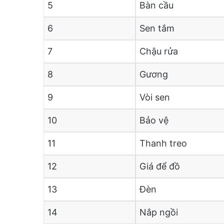
5
Bàn cầu
6
Sen tắm
7
Chậu rửa
8
Gương
9
Vòi sen
10
Bảo vệ
11
Thanh treo
12
Giá để đồ
13
Đèn
14
Nắp ngồi