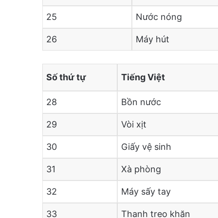
25
Nước nóng
26
Máy hút
Số thứ tự
Tiếng Việt
28
Bồn nước
29
Vòi xịt
30
Giấy vệ sinh
31
Xà phòng
32
Máy sấy tay
33
Thanh treo khăn