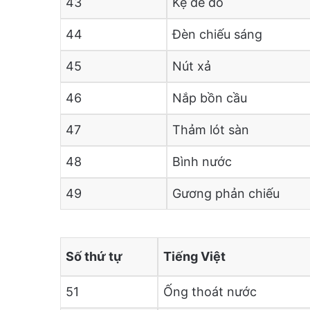
43
Kệ để đồ
44
Đèn chiếu sáng
45
Nút xả
46
Nắp bồn cầu
47
Thảm lót sàn
48
Bình nước
49
Gương phản chiếu
Số thứ tự
Tiếng Việt
51
Ống thoát nước