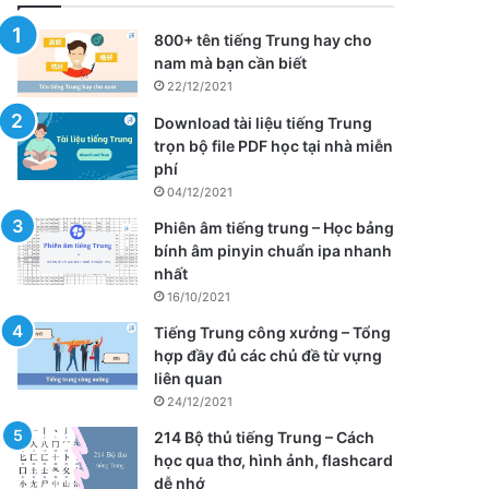
800+ tên tiếng Trung hay cho
nam mà bạn cần biết
22/12/2021
Download tài liệu tiếng Trung
trọn bộ file PDF học tại nhà miễn
phí
04/12/2021
Phiên âm tiếng trung – Học bảng
bính âm pinyin chuẩn ipa nhanh
nhất
16/10/2021
Tiếng Trung công xưởng – Tổng
hợp đầy đủ các chủ đề từ vựng
liên quan
24/12/2021
214 Bộ thủ tiếng Trung – Cách
học qua thơ, hình ảnh, flashcard
dễ nhớ