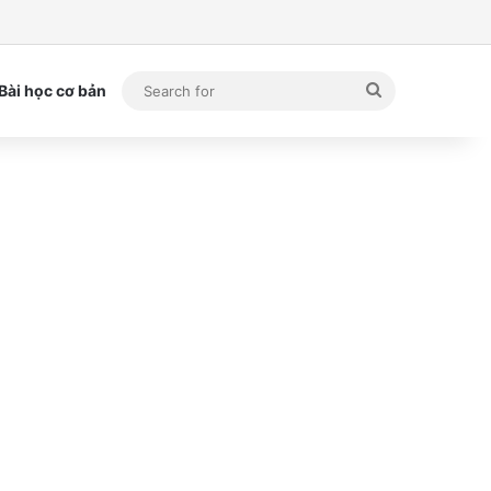
Search
Bài học cơ bản
for