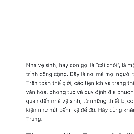
Nhà vệ sinh, hay còn gọi là “cái chòi”, là
trình công cộng. Đây là nơi mà mọi người 
Trên toàn thế giới, các tiện ích và trang t
văn hóa, phong tục và quy định địa phương
quan đến nhà vệ sinh, từ những thiết bị c
kiện như nút bấm, kệ để đồ. Hãy cùng khá
Trung.