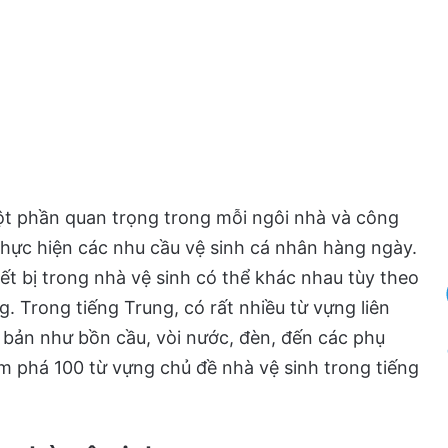
 một phần quan trọng trong mỗi ngôi nhà và công
thực hiện các nhu cầu vệ sinh cá nhân hàng ngày.
hiết bị trong nhà vệ sinh có thể khác nhau tùy theo
. Trong tiếng Trung, có rất nhiều từ vựng liên
ơ bản như bồn cầu, vòi nước, đèn, đến các phụ
m phá 100 từ vựng chủ đề nhà vệ sinh trong tiếng