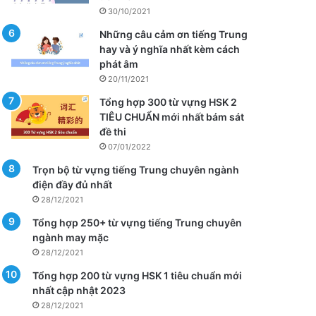
30/10/2021
Những câu cảm ơn tiếng Trung
hay và ý nghĩa nhất kèm cách
phát âm
20/11/2021
Tổng hợp 300 từ vựng HSK 2
TIÊU CHUẨN mới nhất bám sát
đề thi
07/01/2022
Trọn bộ từ vựng tiếng Trung chuyên ngành
điện đầy đủ nhất
28/12/2021
Tổng hợp 250+ từ vựng tiếng Trung chuyên
ngành may mặc
28/12/2021
Tổng hợp 200 từ vựng HSK 1 tiêu chuẩn mới
nhất cập nhật 2023
28/12/2021