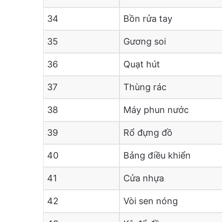
34
Bồn rửa tay
35
Gương soi
36
Quạt hút
37
Thùng rác
38
Máy phun nước
39
Rổ đựng đồ
40
Bảng điều khiển
41
Cửa nhựa
42
Vòi sen nóng