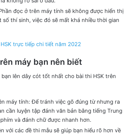
à không rõ sai ở đâu.
Phần đọc ở trên máy tính sẽ không được hiển thị
 số thí sinh, việc đó sẽ mất khá nhiều thời gian
HSK trực tiếp chi tiết năm 2022
trên máy bạn nên biết
 bạn lên dây cót tốt nhất cho bài thi HSK trên
ên máy tính: Để tránh việc gõ đúng từ nhưng ra
 bạn cần luyện tập đánh văn bản bằng tiếng Trung
n phím và đánh chữ được nhanh hơn.
ện với các đề thi mẫu sẽ giúp bạn hiểu rõ hơn về