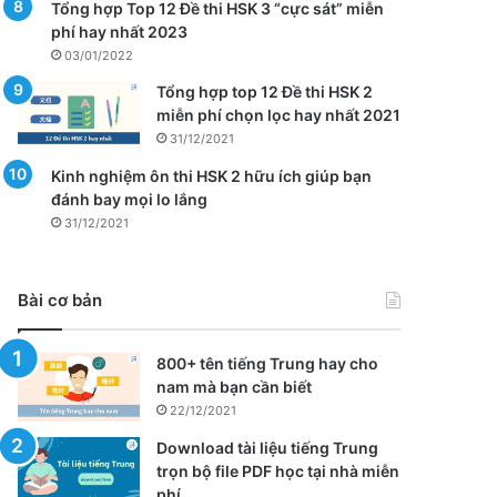
Tổng hợp Top 12 Đề thi HSK 3 “cực sát” miễn
phí hay nhất 2023
03/01/2022
Tổng hợp top 12 Đề thi HSK 2
miễn phí chọn lọc hay nhất 2021
31/12/2021
Kinh nghiệm ôn thi HSK 2 hữu ích giúp bạn
đánh bay mọi lo lắng
31/12/2021
Bài cơ bản
800+ tên tiếng Trung hay cho
nam mà bạn cần biết
22/12/2021
Download tài liệu tiếng Trung
trọn bộ file PDF học tại nhà miễn
phí