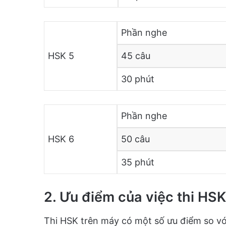
Phần nghe
HSK 5
45 câu
30 phút
Phần nghe
HSK 6
50 câu
35 phút
2. Ưu điểm của việc thi HSK
Thi HSK trên máy có một số ưu điểm so với 