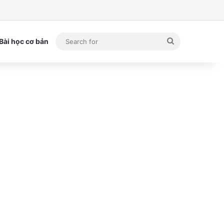
Search
Bài học cơ bản
for