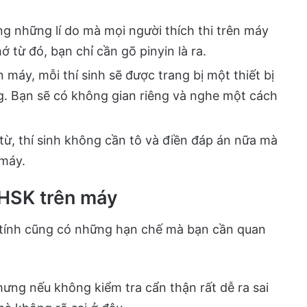
g những lí do mà mọi người thích thi trên máy
ớ từ đó, bạn chỉ cần gõ pinyin là ra.
ên máy, mỗi thí sinh sẽ được trang bị một thiết bị
g. Bạn sẽ có không gian riêng và nghe một cách
n từ, thí sinh không cần tô và điền đáp án nữa mà
 máy.
 HSK trên máy
y tính cũng có những hạn chế mà bạn cần quan
ưng nếu không kiểm tra cẩn thận rất dễ ra sai