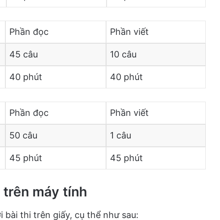
Phần đọc
Phần viết
45 câu
10 câu
40 phút
40 phút
Phần đọc
Phần viết
50 câu
1 câu
45 phút
45 phút
 trên máy tính
bài thi trên giấy, cụ thể như sau: