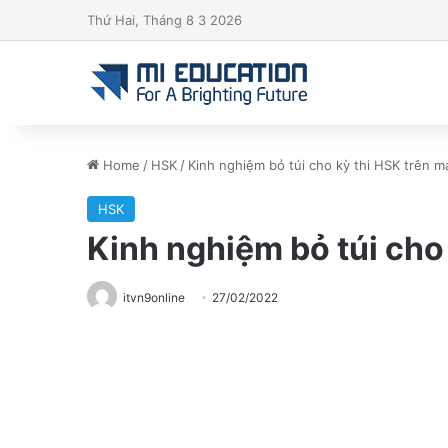
Thứ Hai, Tháng 8 3 2026
Home
/
HSK
/
Kinh nghiệm bỏ túi cho kỳ thi HSK trên m
HSK
Kinh nghiệm bỏ túi cho 
itvn9online
27/02/2022