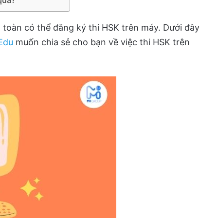
n toàn có thể đăng ký thi HSK trên máy. Dưới đây
Edu
muốn chia sẻ cho bạn về việc thi HSK trên