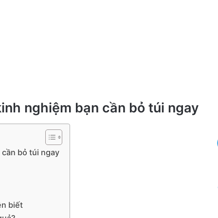
inh nghiệm bạn cần bỏ túi ngay
cần bỏ túi ngay
n biết
 quả?