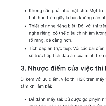
Không cần phải nhớ mặt chữ: Một tron
tính hơn trên giấy là bạn không cần nh
Thiết bị nghe riêng biệt: Đối với thi tr
nghe riêng, có thể điều chỉnh âm lượn
rõ ràng, dễ dàng hơn.
Tích đáp án trực tiếp: Với các bài điề
sẽ trực tiếp tích đáp án của mình trên
3. Nhược điểm của việc thi
Đi kèm với ưu điểm, việc thi HSK trên má
tâm khi làm bài:
Dễ đánh máy sai: Dù được gõ pinyin nh