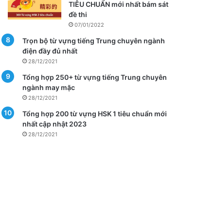
TIÊU CHUẨN mới nhất bám sát
đề thi
07/01/2022
Trọn bộ từ vựng tiếng Trung chuyên ngành
điện đầy đủ nhất
28/12/2021
Tổng hợp 250+ từ vựng tiếng Trung chuyên
ngành may mặc
28/12/2021
Tổng hợp 200 từ vựng HSK 1 tiêu chuẩn mới
nhất cập nhật 2023
28/12/2021