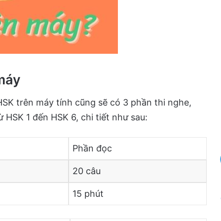
 máy
 HSK trên máy tính cũng sẽ có 3 phần thi nghe,
ừ HSK 1 đến HSK 6, chi tiết như sau:
Phần đọc
20 câu
15 phút