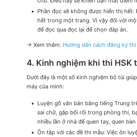
chữ. Điều này sẽ khiến bạn mất điểm m
Phần đọc sẽ không được hiển thị hết: 
hết trong một trang. Vì vậy đối với một
để đọc qua đọc lại để chọn đáp án.
→ Xem thêm:
Hướng dẫn cách đăng ký thi 
4. Kinh nghiệm khi thi HSK 
Dưới đây là một số kinh nghiệm bỏ túi giúp
máy của mình:
Luyện gõ văn bản bằng tiếng Trung tr
sai chữ, gặp bối rối trong phòng thi,
nhiều lần ở nhà để quen tay, quen bà
Ôn tập với các đề thi mẫu: Việc ôn luy