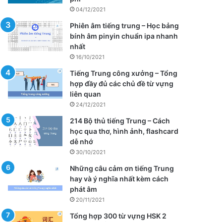
04/12/2021
Phiên âm tiếng trung – Học bảng
bính âm pinyin chuẩn ipa nhanh
nhất
16/10/2021
Tiếng Trung công xưởng – Tổng
hợp đầy đủ các chủ đề từ vựng
liên quan
24/12/2021
214 Bộ thủ tiếng Trung – Cách
học qua thơ, hình ảnh, flashcard
dễ nhớ
30/10/2021
Những câu cảm ơn tiếng Trung
hay và ý nghĩa nhất kèm cách
phát âm
20/11/2021
Tổng hợp 300 từ vựng HSK 2