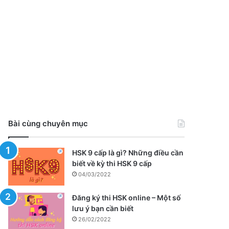
Bài cùng chuyên mục
HSK 9 cấp là gì? Những điều cần
biết về kỳ thi HSK 9 cấp
04/03/2022
Đăng ký thi HSK online – Một số
lưu ý bạn cần biết
26/02/2022