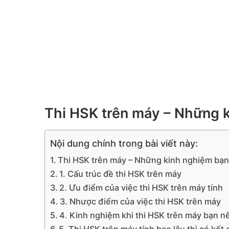
Thi HSK trên máy – Những k
Nội dung chính trong bài viết này:
Thi HSK trên máy – Những kinh nghiệm bạn 
1. Cấu trúc đề thi HSK trên máy
2. Ưu điểm của việc thi HSK trên máy tính
3. Nhược điểm của việc thi HSK trên máy
4. Kinh nghiệm khi thi HSK trên máy bạn nê
5. Thi HSK trên máy tính bao lâu thì có kết