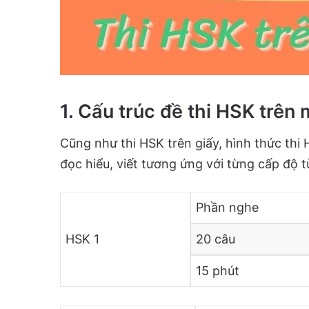
1. Cấu trúc đề thi HSK trên
Cũng như thi HSK trên giấy, hình thức thi
đọc hiểu, viết tương ứng với từng cấp độ t
Phần nghe
HSK 1
20 câu
15 phút