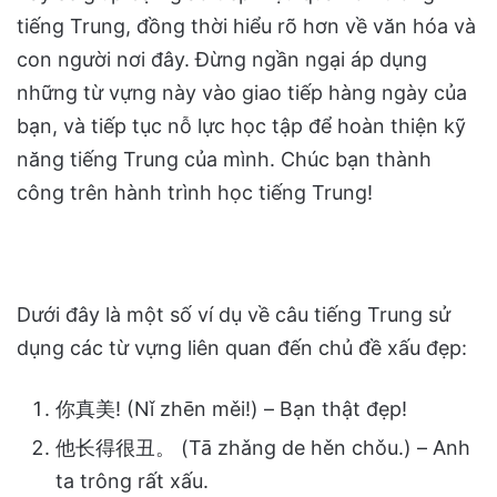
tiếng Trung, đồng thời hiểu rõ hơn về văn hóa và
con người nơi đây. Đừng ngần ngại áp dụng
những từ vựng này vào giao tiếp hàng ngày của
bạn, và tiếp tục nỗ lực học tập để hoàn thiện kỹ
năng tiếng Trung của mình. Chúc bạn thành
công trên hành trình học tiếng Trung!
Dưới đây là một số ví dụ về câu tiếng Trung sử
dụng các từ vựng liên quan đến chủ đề xấu đẹp:
你真美! (Nǐ zhēn měi!) – Bạn thật đẹp!
他长得很丑。 (Tā zhǎng de hěn chǒu.) – Anh
ta trông rất xấu.