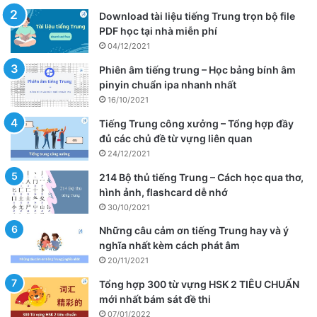
Download tài liệu tiếng Trung trọn bộ file
PDF học tại nhà miễn phí
04/12/2021
Phiên âm tiếng trung – Học bảng bính âm
pinyin chuẩn ipa nhanh nhất
16/10/2021
Tiếng Trung công xưởng – Tổng hợp đầy
đủ các chủ đề từ vựng liên quan
24/12/2021
214 Bộ thủ tiếng Trung – Cách học qua thơ,
hình ảnh, flashcard dễ nhớ
30/10/2021
Những câu cảm ơn tiếng Trung hay và ý
nghĩa nhất kèm cách phát âm
20/11/2021
Tổng hợp 300 từ vựng HSK 2 TIÊU CHUẨN
mới nhất bám sát đề thi
07/01/2022