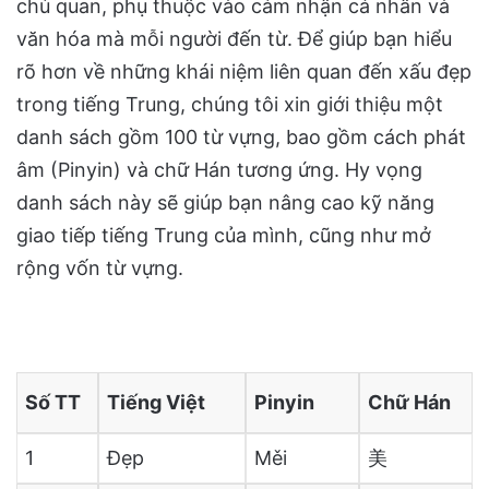
chủ quan, phụ thuộc vào cảm nhận cá nhân và
văn hóa mà mỗi người đến từ. Để giúp bạn hiểu
rõ hơn về những khái niệm liên quan đến xấu đẹp
trong tiếng Trung, chúng tôi xin giới thiệu một
danh sách gồm 100 từ vựng, bao gồm cách phát
âm (Pinyin) và chữ Hán tương ứng. Hy vọng
danh sách này sẽ giúp bạn nâng cao kỹ năng
giao tiếp tiếng Trung của mình, cũng như mở
rộng vốn từ vựng.
Số TT
Tiếng Việt
Pinyin
Chữ Hán
1
Đẹp
Měi
美