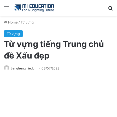
Menu
Se
Home
/
Từ vựng
Từ vựng
Từ vựng tiếng Trung chủ
đề Xấu đẹp
tiengtrungmiedu
03/07/2023